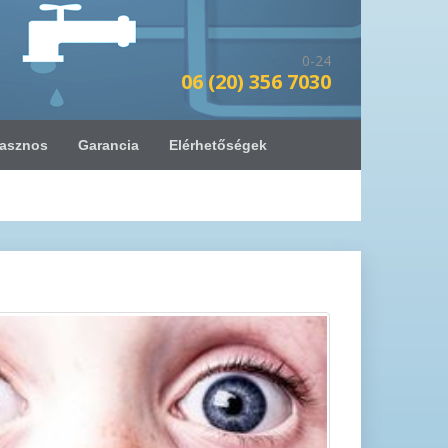
0-24
06 (20) 356 7030
asznos
Garancia
Elérhetőségek