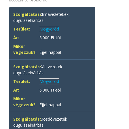
Klímavezetékek,
duguláselhárítás
Mogyoród
5.000 Ft-tól
Éjjel-nappal
Kád vezeték
duguláselhárítás
Mogyoród
6.000 Ft-tól
Éjjel-nappal
Mosdóvezeték
duguláselhárítás