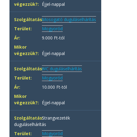
Éjjel-nappal
Mosogató duguláselhárítás
Mogyoród
9.000 Ft-tól
Éjjel-nappal
WC duguláselhárítás
Mogyoród
10.000 Ft-tól
Éjjel-nappal
Strangvezeték
duguláselhárítás
Mogyoród