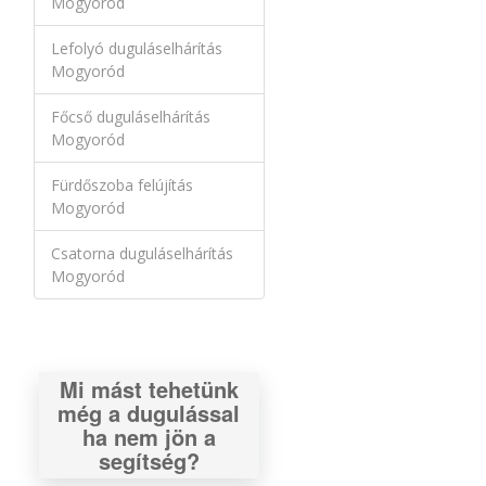
Mogyoród
Lefolyó duguláselhárítás
Mogyoród
Főcső duguláselhárítás
Mogyoród
Fürdőszoba felújítás
Mogyoród
Csatorna duguláselhárítás
Mogyoród
Mi mást tehetünk
még a dugulással
ha nem jön a
segítség?