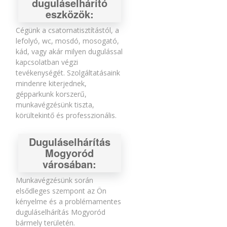
duguláselhárító
eszközök:
Cégünk a csatornatisztítástól, a
lefolyó, wc, mosdó, mosogató,
kád, vagy akár milyen dugulással
kapcsolatban végzi
tevékenységét. Szolgáltatásaink
mindenre kiterjednek,
gépparkunk korszerű,
munkavégzésünk tiszta,
körültekintő és professzionális.
Duguláselhárítás
Mogyoród
városában:
Munkavégzésünk során
elsődleges szempont az Ön
kényelme és a problémamentes
duguláselhárítás Mogyoród
bármely területén.