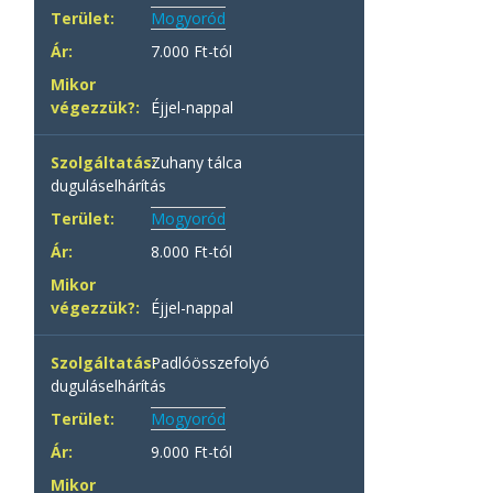
Mogyoród
7.000 Ft-tól
Éjjel-nappal
Zuhany tálca
duguláselhárítás
Mogyoród
8.000 Ft-tól
Éjjel-nappal
Padlóösszefolyó
duguláselhárítás
Mogyoród
9.000 Ft-tól