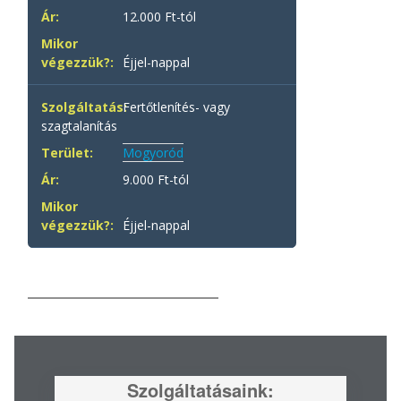
12.000 Ft-tól
Éjjel-nappal
Fertőtlenítés- vagy
szagtalanítás
Mogyoród
9.000 Ft-tól
Éjjel-nappal
Szolgáltatásaink: