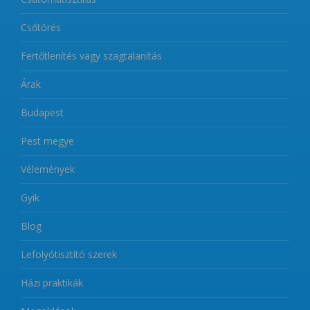
Csőtörés
Fertőtlenítés vagy szagtalanítás
Árak
Budapest
Pest megye
Vélemények
Gyik
Blog
Lefolyótisztító szerek
Házi praktikák