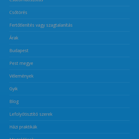
Csőtörés
Fertőtlenítés vagy szagtalanítás
Árak
Budapest
Pest megye
Vélemények
Gyik
Blog
Lefolyótisztító szerek
Házi praktikák