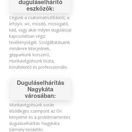
duguláselhárító
eszközök:
Cégünk a csatornatisztítástól, a
lefolyó, wc, mosdó, mosogató,
kád, vagy akár milyen dugulással
kapcsolatban végzi
tevékenységét. Szolgáltatásaink
mindenre kiterjednek,
gépparkunk korszerű,
munkavégzésünk tiszta,
körültekintő és professzionális.
Duguláselhárítás
Nagykáta
városában:
Munkavégzésünk során
elsődleges szempont az Ön
kényelme és a problémamentes
duguláselhárítás Nagykáta
bármely területén.