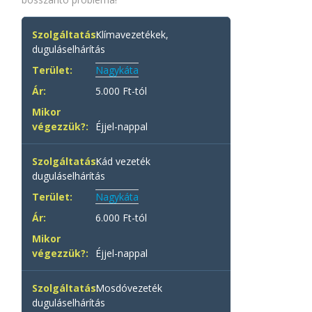
Klímavezetékek,
duguláselhárítás
Nagykáta
5.000 Ft-tól
Éjjel-nappal
Kád vezeték
duguláselhárítás
Nagykáta
6.000 Ft-tól
Éjjel-nappal
Mosdóvezeték
duguláselhárítás