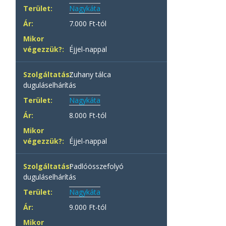
Nagykáta
7.000 Ft-tól
Éjjel-nappal
Zuhany tálca
duguláselhárítás
Nagykáta
8.000 Ft-tól
Éjjel-nappal
Padlóösszefolyó
duguláselhárítás
Nagykáta
9.000 Ft-tól