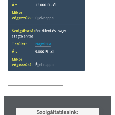
12.000 Ft-tól
Éjjel-nappal
Fertőtlenítés- vagy
szagtalanítás
Nagykáta
9.000 Ft-tól
Éjjel-nappal
Szolgáltatásaink: