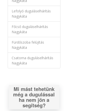
Nagykáta
Lefolyó duguláselhárítás
Nagykáta
Főcső duguláselhárítás
Nagykáta
Fürdőszoba felújítás
Nagykáta
Csatorna duguláselhárítás
Nagykáta
Mi mást tehetünk
még a dugulással
ha nem jön a
segítség?