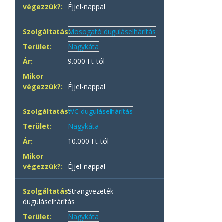
Éjjel-nappal
Mosogató duguláselhárítás
Nagykáta
9.000 Ft-tól
Éjjel-nappal
WC duguláselhárítás
Nagykáta
10.000 Ft-tól
Éjjel-nappal
Strangvezeték
duguláselhárítás
Nagykáta